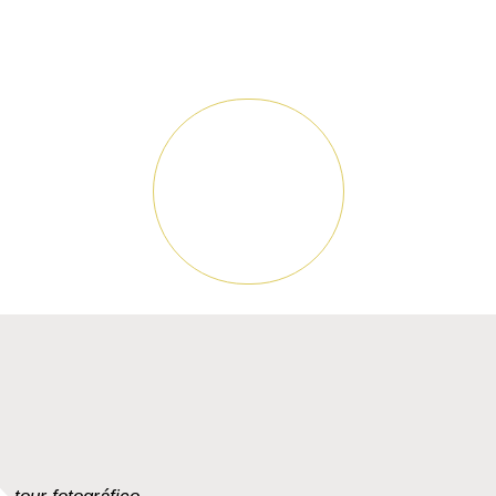
nosotros
reserva
ahora