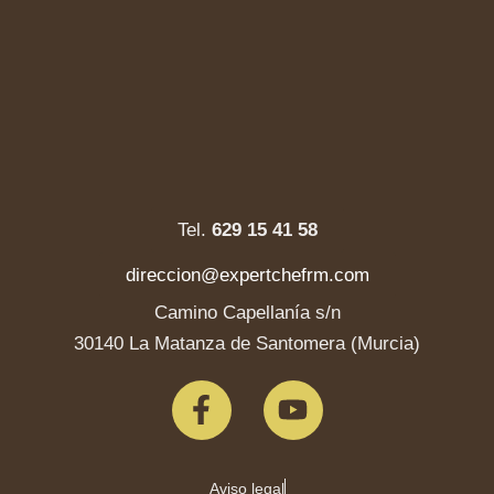
Tel.
629 15 41 58
direccion@expertchefrm.com
Camino Capellanía s/n
30140 La Matanza de Santomera (Murcia)
Aviso legal