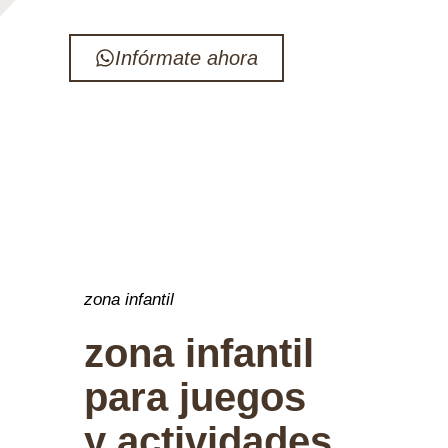
Infórmate ahora
zona infantil
zona infantil
para juegos
y actividades